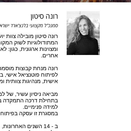
רונה סיטון
סמנכ"ל מקצועי בלנצ'ארד ישרא
רונה סיטון מובילה צוות 
המתודולוגיות לשוק המקומי
אחרים.
רונה מנחת קבוצות מוסמכת
אישית, מנהיגות צוותית ומנ
מביאה ניסיון עשיר, של למעלה מ - 20 שנים, בהנחיה קבוצתית ו
בתחילת דרכה התמקדה בהנח
למידה פנימיים.
במסגרת זו עסקה בפיתוח מו
ב - 14 השנים האחרו