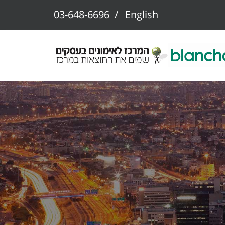
03-648-6696
/
English