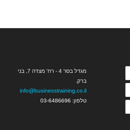
מגדל בסר 4 - רח' מצדה 7, בני
ברק.
info@businesstraining.co.il
טלפון:
6
03-648669