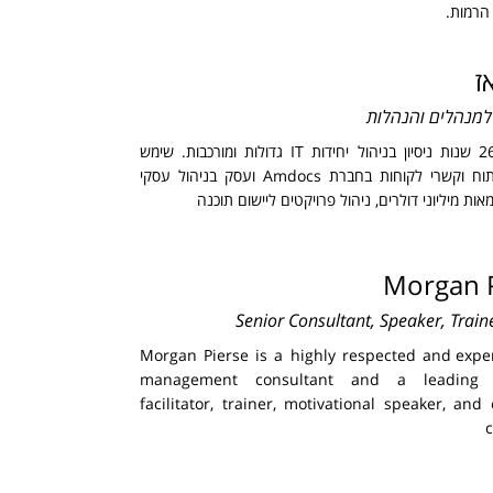
 הרמות.
ז
 למנהלים והנהלות
נתן מביא 26 שנות ניסיון בניהול יחידות IT גדולות ומורכבות. שימש
סמנכ"ל פיתוח וקשרי לקוחות בחברת Amdocs ועסק בניהול עסקי
ות מיליוני דולרים, ניהול פרויקטים ליישום תוכנה
Morgan P
Senior Consultant, Speaker, Train
Morgan Pierse is a highly respected and expe
management consultant and a leading s
facilitator, trainer, motivational speaker, and
c