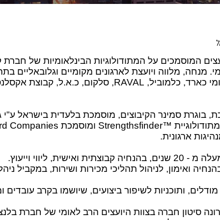
ל
יועצים המוסמכים על המתודולוגיות הבינלאומיות של חברת 
. מנחה, מלווה ויועצת לארגונים מקומיים וגלובאליים בתה
, בוגרת סמינר הקיבוצים, מוסמכת בלעדית בישראל ע"י גא
היגות ארגונית.
אישית, ליווי וייעוץ.
יה ואימון, לניהול תהליכי מכירות ושירות, במקביל ניהל
דלים, ותוכניות לשיפור ביצועים, שיושמו בקרב עובדים ומ
נות, רונה סיטון חברה בצוות היועצים הרב לאומי של חברת ב