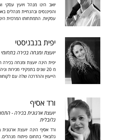
יואב הינו מנהל ויועץ עסקי וא
והפיננסים ובהנחיית מנהלים בא
עסקיות. התמתחותו המרכזית הינ
יפית בנבניסטי
יועצת ומנחה בכירה בתחומי ה
יפית הינה יועצת ומנחה בכירה 
מ 20 שנים בתפקידי מכירות ונ
הייעוץ וההדרכה שלה עם לקוחות 
ורד אסיף
יועצת ארגונית בכירה - התמח
גלובלית
ורד אסיף הינה יועצת ארגונית בי