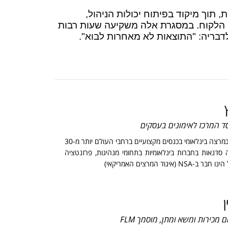
 תוך מיקוד בפיתוח יכולות הניהול,
י הלקוח. במסגרת אלה משקיעה שעות רבות
דבריה: "התוצאות לא מאחרות לבוא".
ד המרכז לאימונים בעסקים
גיל משמש כמרצה בינלאומי בכנסים מקצועיים ברחבי העולם יותר מ-30
סדנאות בחברות בינלאומיות בתחומי מנהיגות, פרזנטציה
NSA (איגוד המרצים האמריקאי)
ן
מכירות ומשא ומתן, מוסמך FLM