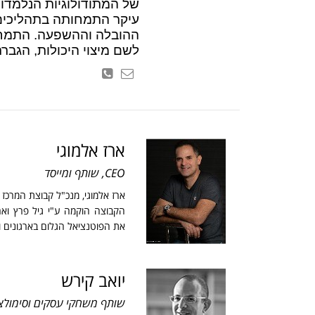
של המתודולוגיות הנלמדות
עיקר התמחותה בתהליכים אי
ההובלה וההשפעה. התמחות
לשם מיצוי היכולות, הגב
ארז אלמוגי
CEO, שותף ומייסד
ארז אלמוגי, מנכ"ל קבוצת המרכז
הקבוצה הוקמה ע"י גיל פרץ ואר
את הפוטנציאל הגלום בארגונים 
יואב קירש
שותף משחקי עסקים וסימולציות ע