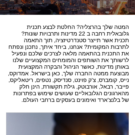
המטה שלך בהרצליה? החלטת לבצע תכנית
גלובאלית רחבה ב 22 מדינות ותרבויות שונות?
תכנית אשר תייצר סטנדרטיזציה, תוך התאמה
לתרבות המקומית? אנחנו, ביחד איתך, נתכנן ונפתח
את התכנית בהתאמה מלאה לצרכים שלכם ונפעיל
לרשותך את השותפים והמומחים המקצועיים שלנו
באותן מדינות, כאשר הניהול והבקרה המקצועית
מבוצעת ממטה החברה שלך, כאן בישראל. אמדוקס,
נייס, קומברס, צ'ק פוינט, סנדיסק, נטפים, ריטאליקס,
פייבר, רבאל, אורבוטק, גילת תקשורת, הינן חלק
מהארגונים הגלובאליים שעושים שימוש בפתרונות
של בלנצ'ארד ואימונים בעסקים ברחבי העולם.