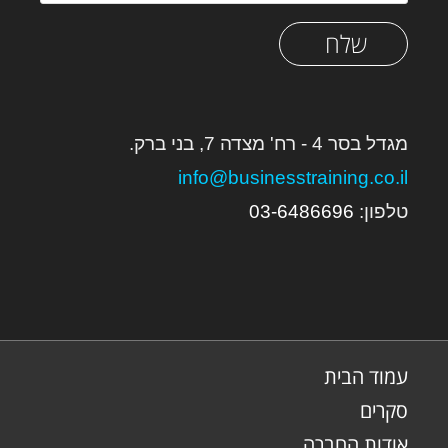
שלח
מגדל בסר 4 - רח' מצדה 7, בני ברק.
info@businesstraining.co.il
טלפון:
6
03-648669
עמוד הבית
סקרים
אודות החברה