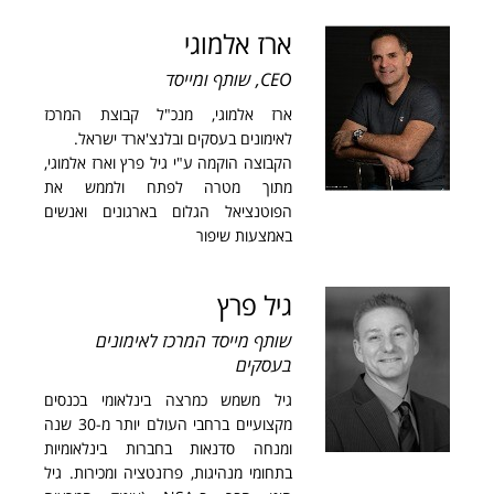
ארז אלמוגי
CEO, שותף ומייסד
ארז אלמוגי, מנכ"ל קבוצת המרכז
לאימונים בעסקים ובלנצ'ארד ישראל.
הקבוצה הוקמה ע"י גיל פרץ וארז אלמוגי,
מתוך מטרה לפתח ולממש את
הפוטנציאל הגלום בארגונים ואנשים
באמצעות שיפור
גיל פרץ
שותף מייסד המרכז לאימונים
בעסקים
גיל משמש כמרצה בינלאומי בכנסים
מקצועיים ברחבי העולם יותר מ-30 שנה
ומנחה סדנאות בחברות בינלאומיות
בתחומי מנהיגות, פרזנטציה ומכירות. גיל