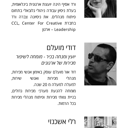
ורד אסיף הינה יועצת ארגונית בינלאומית,
בעלת ניסיון עבודה ניהולי גלובאלי בתחום
פיתוח מנהלים. את ניסיונה צברה ורד
בחברת CCL, Center For Creative
Leadership – ארגון
דודי מועלם
יועץ ומנחה בכיר - מומחה לשיפור
מכירות של ארגונים
דוד אור מועלם עוסק באימון אנשי מכירות,
מנהלי מכירות ואנשי שירות,
למעלה למעלה מ 20 שנה.
מומחה להנעת מערכי מכירות גדולים,
בניית צוותי מכירות ופיתוח מנהלי מכירות
בכל הרמות.
רלי אשכנזי