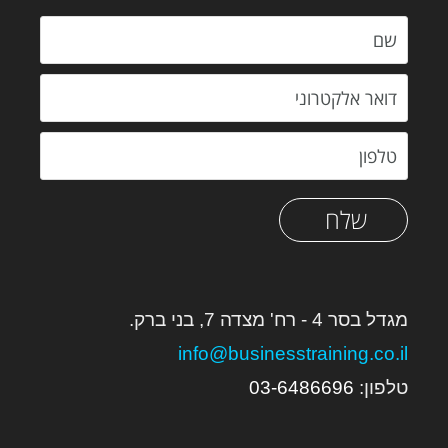
שלח
מגדל בסר 4 - רח' מצדה 7, בני ברק.
info@businesstraining.co.il
טלפון:
6
03-648669