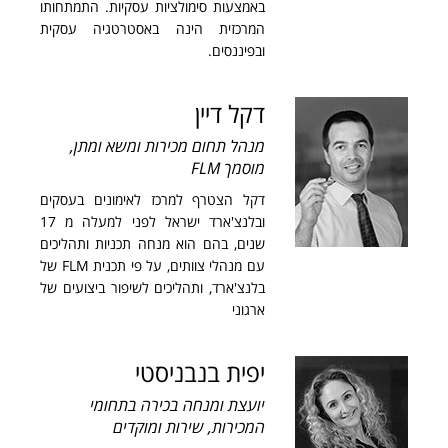
באמצעות סימולציות עסקיות. התמתחותו
המרכזית הינה באסטרטגיה עסקית
ובפיננסים.
דקל דיין
מנהל תחום מכירות ומשא ומתן,
מוסמך FLM
דקל הצטרף למרכז לאימונים בעסקים
ובלנצ'ארד ישראל לפני למעלה מ 17
שנים, בהם הוא מנחה תכניות ותהליכים
עם מנהלי צוותים, על פי תכנית FLM של
בלנצ'ארד, ותהליכים לשיפור ביצועים של
ארגוני
יפית בנבניסטי
יועצת ומנחה בכירה בתחומי
המכירות, שירות ומוקדים