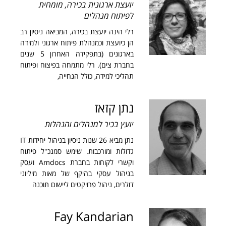
יועצת ארגונית בכירה, מומחית
לפיתוח מנהלים
רלי הינה יועצת בכירה, המביאה ניסיון רב
הן כיועצת וכמנהלת פיתוח ארגוני ולמידה
בארגונים (בתפקידה האחרון 5 שנים
בחברת צים). רלי מתמחה בפיצוח ופיתוח
תהליכי למידה, כולל הנחייה,
נתן קזאז
יועץ בכיר למנהלים והנהלות
נתן מביא 26 שנות ניסיון בניהול יחידות IT
גדולות ומורכבות. שימש סמנכ"ל פיתוח
וקשרי לקוחות בחברת Amdocs ועסק
בניהול עסקי בהיקף של מאות מיליוני
דולרים, ניהול פרויקטים ליישום תוכנה
Fay Kandarian