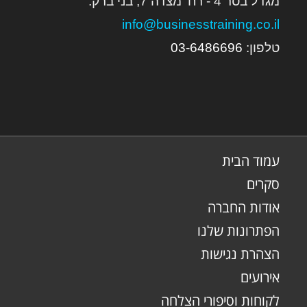
מגדל בסר 4 - רח' מצדה 7, בני ברק.
info@businesstraining.co.il
טלפון:
6
03-648669
עמוד הבית
סקרים
אודות החברה
הפתרונות שלנו
הצהרת נגישות
אירועים
לקוחות וסיפורי הצלחה