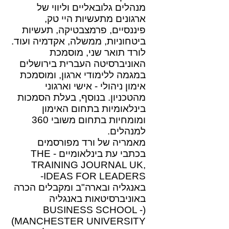
מנהלים גלובאליים וליווי של
ארגונים מתעשיות היי טק,
פיננסיים, פרמצבטיקה, תעשיות
ביטחוניות, ממשלה, אקדמיה ועוד.
לורד תואר שני, מוסמכת
האוניברסיטה העברית בירושלים
במגמה ללימודי ארגון, ומוסמכת
אימון ניהולי - אישי וארגוני
מהטכניון. בנוסף, בעלת הסמכות
בינלאומיות בתחום האימון
ומומחיות בתחום משובי 360
למנהלים.
מאמריה של ורד מפורסמים
בכתבי עת בינלאומיים - THE
TRAINING JOURNAL UK,
IDEAS FOR LEADERS-
באנגליה ובארה"ב ומקבלים הכרה
באוניברסיטאות באנגליה
(BUSINESS SCHOOL -
MANCHESTER UNIVERSITY)