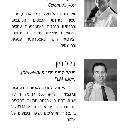
עסקיות Celemi
יואב הינו מנהל ויועץ עסקי וארגוני, עתיר
ניסיון בתחומי הכספים והפיננסים
ובהנחיית מנהלים באסטרטגיה עסקית
באמצעות סימולציות עסקיות. התמתחותו
המרכזית הינה באסטרטגיה עסקית
ובפיננסים.
דקל דיין
מנהל תחום מכירות ומשא ומתן,
מוסמך FLM
דקל הצטרף למרכז לאימונים בעסקים
ובלנצ'ארד ישראל לפני למעלה מ 17
שנים, בהם הוא מנחה תכניות ותהליכים
עם מנהלי צוותים, על פי תכנית FLM של
בלנצ'ארד, ותהליכים לשיפור ביצועים של
ארגוני