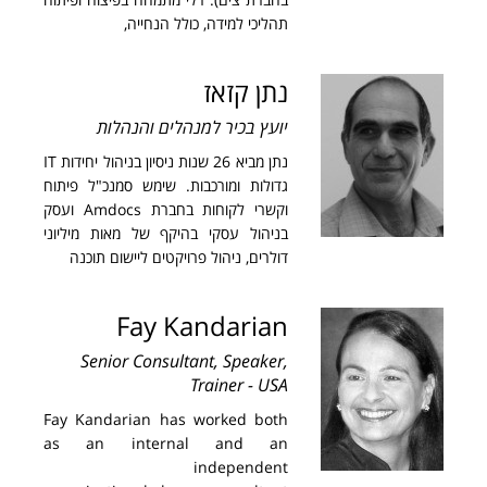
תהליכי למידה, כולל הנחייה,
נתן קזאז
יועץ בכיר למנהלים והנהלות
נתן מביא 26 שנות ניסיון בניהול יחידות IT
גדולות ומורכבות. שימש סמנכ"ל פיתוח
וקשרי לקוחות בחברת Amdocs ועסק
בניהול עסקי בהיקף של מאות מיליוני
דולרים, ניהול פרויקטים ליישום תוכנה
Fay Kandarian
Senior Consultant, Speaker,
Trainer - USA
Fay Kandarian has worked both
as an internal and an
independent