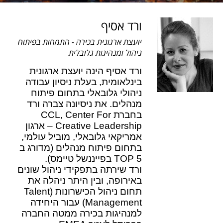
ורד אסיף
יועצת ארגונית בכירה - התמחות בפיתוח
ניהול ומנהיגות גלובלית
ורד אסיף הינה יועצת ארגונית
בינלאומית, בעלת ניסיון עבודה
ניהולי גלובאלי בתחום פיתוח
מנהלים.
את ניסיונה צברה ורד
בחברת CCL, Center For
Creative Leadership – ארגון
אמריקאי גלובאלי, מוביל עולמי,
בתחום פיתוח מנהלים (מדורג ב
TOP 5 בפייננשל טיימס).
ורד שירתה בתפקידי ניהול שונים
באירופה, ובין היתר ניהלה את
תחום ניהול הכישרונות (Talent
Management) עבור היחידה
למנהיגות בכירה ממטה החברה