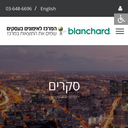
/
03-648-6696
English
סקרים
דף הבית
סקרים