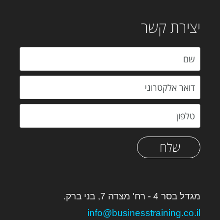
יצירת קשר
שלח
מגדל בסר 4 - רח' מצדה 7, בני ברק.
info@businesstraining.co.il