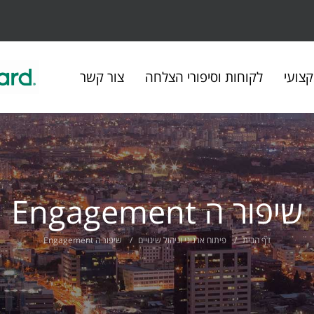
צועי
לקוחות וסיפורי הצלחה
צור קשר
שיפור ה Engagement
דף הבית
פיתוח ארגוני וניהול שינויים
שיפור ה Engagement