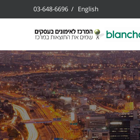
03-648-6696
/
English