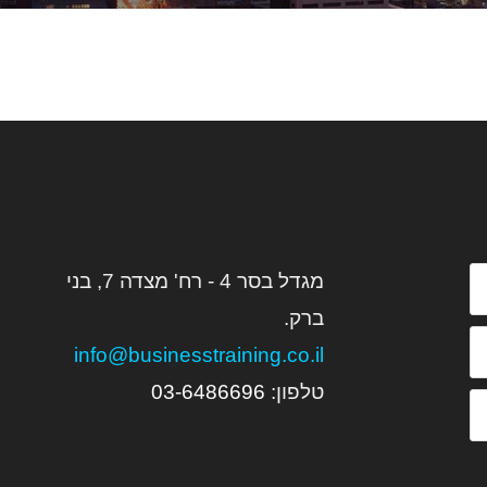
מגדל בסר 4 - רח' מצדה 7, בני
ברק.
info@businesstraining.co.il
טלפון:
6
03-648669