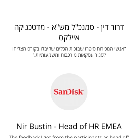
דרור דין - סמנכ"ל מש"א - מדטכניקה
איילקס
"אנשי המכירות סיפרו שבזכות הכלים שקיבלו בקורס הצליחו
לסגור עסקאות מורכבות ומשמעותיות."
Nir Bustin - Head of HR EMEA
"The feedback I got from the participants as head of