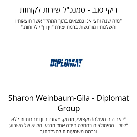
ריקי סגב - סמנכ"ל שירות לקוחות
"מזה שנה וחצי אנו נמצאים בתוך המהלך אשר תוצאותיו
והשלכותיו מורגשות ברמת יצירת "וין וין" ללקוחות,"
Sharon Weinbaum-Gila - Diplomat
Group
"יואב היה מעולה! מקצועי, מרתק, מעודד דיון ותחרותיות ללא
"שוק". הסימולציה בהחלט היתה אחד מרגעי השיא של השבוע
וגרמה משמעותית להצלחתו."