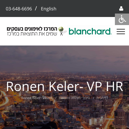
/
03-648-6696
English
Ronen Keler- VP HR
דף הבית
סיפורי הצלחה ותוצאות
Ronen Keler- VP HR