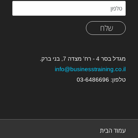
שלח
מגדל בסר 4 - רח' מצדה 7, בני ברק.
info@businesstraining.co.il
טלפון:
6
03-648669
עמוד הבית