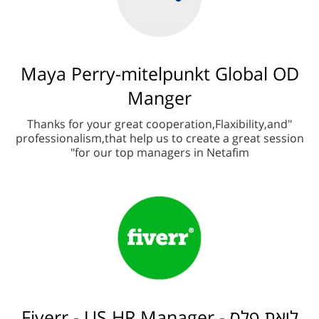
Maya Perry-mitelpunkt Global OD
Manger
"Thanks for your great cooperation,Flaxibility,and
professionalism,that help us to create a great session
for our top managers in Netafim"
ליאת פלס - Fiverr - US HR Manager