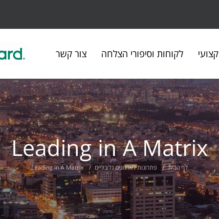
צועי
לקוחות וסיפורי הצלחה
צור קשר
Leading in A Matrix
דף הבית
פתרונות לארגונים גלובליים
Leading in A Matrix