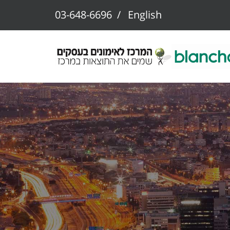
03-648-6696
/
English