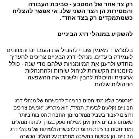
רק צד אחד של המטבע - סביבת העבודה
והמסירות הן הצד השני שלו. אי אפשר להצליח
כשמתמקדים רק בצד אחד".
להשקיע במנהלי דרג הביניים
בלנצ'ארד מאמין שכדי להוביל את העובדים והצוותים
לעמידה ביעדים, מנהלי דרג הביניים צריכים להעריך
מחדש ולרענן את המיומנויות שלהם מדי שנה - כולל
מיומנויות הקשורות לניהול שיחות ולהתנהלות
ארגונית והיכולת להבין ולשנות את ההשפעה
הניהולית שלהם.
"ארגונים שלא מתייחסים ברצינות להכשרות של מנהלי דרג
הביניים נקלעים לבעיות, תמיד", הוא מתריע. "אנשים צריכים
ורוצים לעבוד בשביל מנהל מיומן. החברות הטובות ביותר
שאנחנו עובדים איתן אינן מטילות ספק בצורך לפתח מנהלים
ומתייחסות ברצינות תהומית להכשרה ולפיתוח של מנהלי דרג
הביניים. הן עסוקות בחשיבה מתמדת על תהליכי הכשרה