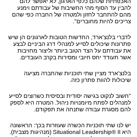
האכפתיות שלהם כלפי הארגון, לא יאפשר להם
להבין עד הסוף מהי החשיבות של עבודתם וימנע
מהם להתחבר לחזון ולמטרה של החברה כפי שהם
צריכים להיות מחוברים".
לדברי בלנצ'ארד, החדשות הטובות לארגונים הן שיש
פתרונות שיכולים לסייע למנהלי דרג הביניים לבצע
את עבודתם על הצד הטוב ביותר וליצור מחויבות
אשר תעודד יחס חיובי ומסירות בקרב העובדים.
בלנצ'ארד מציין שתי תוכניות שהחברה מציעה
שיכולות להוות פתרון כזה.
"חשוב לנקוט בגישה יסודית ובסיסית כשרוצים לסייע
למנהלים לפתח מיומנויות ניהול. המטרה היא לספק
להם מסגרת עבודה שתנחה את תפקודם.
יש לנו שתי תוכניות הכשרה שעוזרות בכך: הראשונה
היא Situational Leadership® II (מנהיגות מצבית).