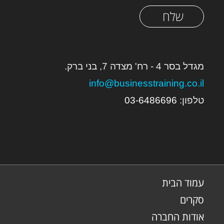
שלח
מגדל בסר 4 - רח' מצדה 7, בני ברק.
info@businesstraining.co.il
טלפון:
6
03-648669
עמוד הבית
סקרים
אודות החברה