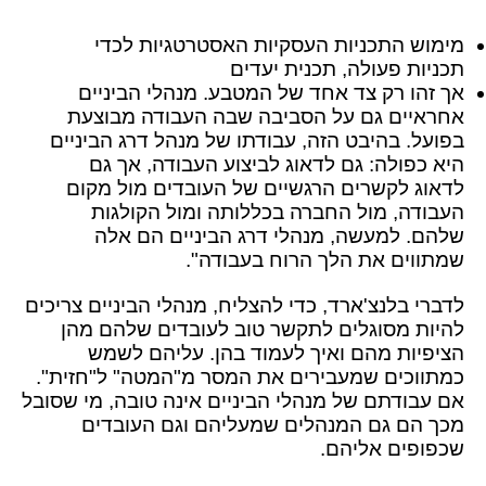
מימוש התכניות העסקיות האסטרטגיות לכדי
תכניות פעולה, תכנית יעדים
אך זהו רק צד אחד של המטבע. מנהלי הביניים
אחראיים גם על הסביבה שבה העבודה מבוצעת
בפועל. בהיבט הזה, עבודתו של מנהל דרג הביניים
היא כפולה: גם לדאוג לביצוע העבודה, אך גם
לדאוג לקשרים הרגשיים של העובדים מול מקום
העבודה, מול החברה בכללותה ומול הקולגות
שלהם. למעשה, מנהלי דרג הביניים הם אלה
שמתווים את הלך הרוח בעבודה".
לדברי בלנצ'ארד, כדי להצליח, מנהלי הביניים צריכים
להיות מסוגלים לתקשר טוב לעובדים שלהם מהן
הציפיות מהם ואיך לעמוד בהן. עליהם לשמש
כמתווכים שמעבירים את המסר מ"המטה" ל"חזית".
אם עבודתם של מנהלי הביניים אינה טובה, מי שסובל
מכך הם גם המנהלים שמעליהם וגם העובדים
שכפופים אליהם.