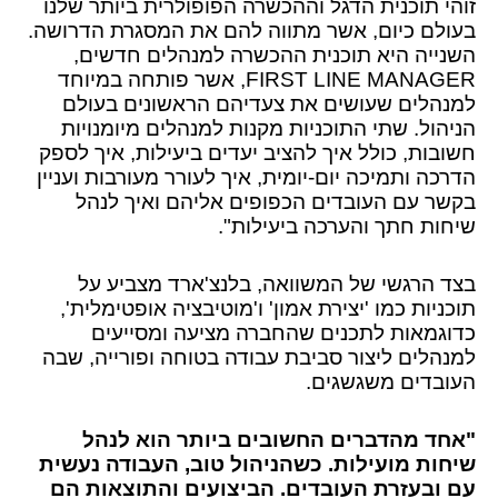
זוהי תוכנית הדגל וההכשרה הפופולרית ביותר שלנו
בעולם כיום, אשר מתווה להם את המסגרת הדרושה.
השנייה היא תוכנית ההכשרה למנהלים חדשים,
FIRST LINE MANAGER, אשר פותחה במיוחד
למנהלים שעושים את צעדיהם הראשונים בעולם
הניהול. שתי התוכניות מקנות למנהלים מיומנויות
חשובות, כולל איך להציב יעדים ביעילות, איך לספק
הדרכה ותמיכה יום-יומית, איך לעורר מעורבות ועניין
בקשר עם העובדים הכפופים אליהם ואיך לנהל
שיחות חתך והערכה ביעילות".
בצד הרגשי של המשוואה, בלנצ'ארד מצביע על
תוכניות כמו 'יצירת אמון' ו'מוטיבציה אופטימלית',
כדוגמאות לתכנים שהחברה מציעה ומסייעים
למנהלים ליצור סביבת עבודה בטוחה ופורייה, שבה
העובדים משגשגים.
"אחד מהדברים החשובים ביותר הוא לנהל
שיחות מועילות. כשהניהול טוב, העבודה נעשית
עם ובעזרת העובדים. הביצועים והתוצאות הם