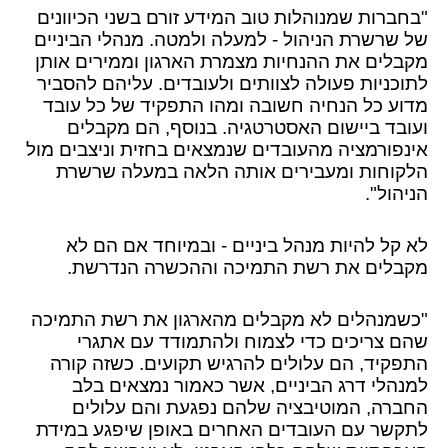
"בחברות שמנוהלות טוב המידע זורם בשני הכיוונים
של שרשרת הניהול - למעלה ולמטה. מנהלי הביניים
מקבלים את ההנחיות מצמרת הארגון וממירים אותן
לתוכניות פעולה לצוותים ולעובדים. עליהם להסביר
מדוע כל הנחיה חשובה ומהו התפקיד של כל עובד
ועובד ביישום האסטרטגיה. בנוסף, הם מקבלים
אינפורמציה מהעובדים שנמצאים בחזית וניצבים מול
הלקוחות ומעבירים אותה הלאה במעלה שרשרת
הניהול".
לא קל להיות מנהל ביניים - ובמיוחד אם הם לא
מקבלים את רשת התמיכה וההכשרה הנדרשת.
"כשמנהלים לא מקבלים מהארגון את רשת התמיכה
שהם צריכים כדי לצמוח ולהתמודד עם אתגרי
התפקיד, הם עלולים להרגיש תקועים. כשזה קורה
למנהלי דרג הביניים, אשר כאמור נמצאים בלב
החברה, המוטיבציה שלהם נפגעת והם עלולים
לתקשר עם העובדים האחרים באופן שיפגע במידת