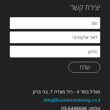
יצירת קשר
שלח
מגדל בסר 4 - רח' מצדה 7, בני ברק.
info@businesstraining.co.il
טלפון:
6
03-648669