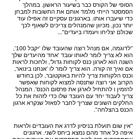
הסופי של הקורס כבר בשיעור הראשון. במהלך
הסמסטר הייתי מלמד אותם את התשובות למבחן
כדי שיעברו אותו. בארגונים עסקיים זה אפילו עוד
יותר נכון, מכיוון שהמנהלים צריכים לשאוף לכך
שכולם יצליחו ויעמדו ביעדים"...
"לדוגמה, אם מנהל רוצה שהעובד שלו 'יקבל 100',
הוא לא צריך לומר לאותו עובד 'אחד מהיעדים שלך
השנה הוא לארגן כנס לקוחות גדול', ולחכות לראות
אם ואיך זה קורה. הוא צריך לומר לו 'אנחנו בינואר,
וכנס הלקוחות צריך להיות באוקטובר, לכן בחודש
הקרוב אני רוצה שתנסה למצוא לקוחות שאפשר
להזמין ו להתחיל לארגן את פרסום הכנס'. המנהל
צריך לעבוד יחד עם העובד שלו כדי לזהות את כל
החלקים השונים שצריך לחבר לפאזל שנקרא ארגון
הכנס בהצלחה".
"אין שום תועלת בניסיון לדרג את העובדים ולראות
איפה כל אחד מהם נמצא ביחס לשני. ארגונים