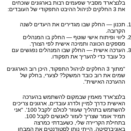
בלנצ'ארד מסביר שפעמים רבות בארגונים שוכחים
את 3 החלקים לניהול ההיבט התפקודי של העובדים:
תכנון — החלק שבו מגדירים את היעדים לשנה
הקרובה.
ליווי ופיתוח אישי שוטף — החלק בו המנהלים
מספקים הכוונה ותמיכה אישית לפי הצורך.
הערכה אישית — החלק שבו המנהלים נפגשים עם
כל עובד כדי להעריך את תפקודו.
"מתוך 3 החלקים לניהול התפקוד, היכן רוב הארגונים
שמים את רוב כובד המשקל? לצערי, בחלק של
ההערכה האישית".
בלנצ'ארד מאמין שבמקום להשתמש בהערכה
האישית כדרך למיין ולדרג עובדים, ארגונים צריכים
להשתמש בתהליך שעוזר לכולם 'לקבל 100'. "אני
תמיד אומר שצריך לעזור לאנשים לקבל 100.
בתחילת הקריירה שלי, כשעבדתי כמרצה
באוניברסיטה, הייתי נותן לסטודנטים את המבחן