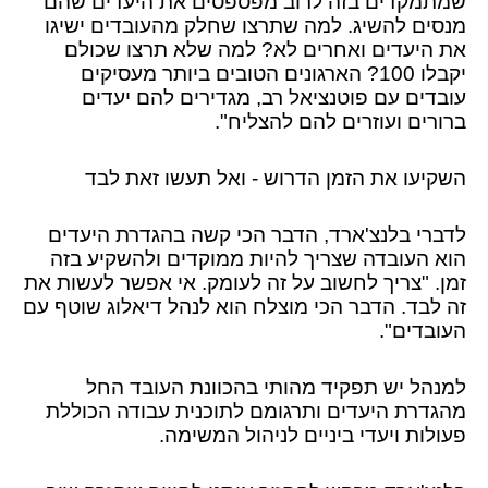
שמתמקדים בזה לרוב מפספסים את היעדים שהם
מנסים להשיג. למה שתרצו שחלק מהעובדים ישיגו
את היעדים ואחרים לא? למה שלא תרצו שכולם
יקבלו 100? הארגונים הטובים ביותר מעסיקים
עובדים עם פוטנציאל רב, מגדירים להם יעדים
ברורים ועוזרים להם להצליח".
השקיעו את הזמן הדרוש - ואל תעשו זאת לבד
לדברי בלנצ'ארד, הדבר הכי קשה בהגדרת היעדים
הוא העובדה שצריך להיות ממוקדים ולהשקיע בזה
זמן. "צריך לחשוב על זה לעומק. אי אפשר לעשות את
זה לבד. הדבר הכי מוצלח הוא לנהל דיאלוג שוטף עם
העובדים".
למנהל יש תפקיד מהותי בהכוונת העובד החל
מהגדרת היעדים ותרגומם לתוכנית עבודה הכוללת
פעולות ויעדי ביניים לניהול המשימה.