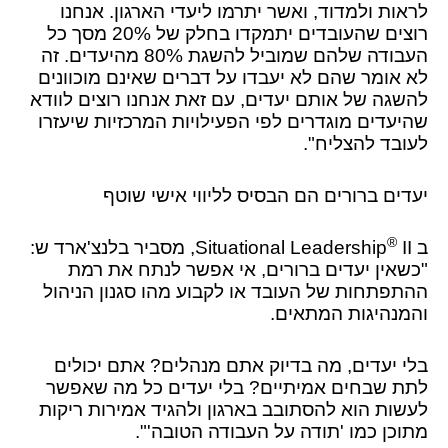
לראות ולמדוד, ואשר יתרמו ליעדי הארגון. אנחנו
רוצים שהעובדים יתמקדו בחלק של 20% מסך כל
העבודה שלהם שמוביל להשגת 80% מהיעדים. זה
לא אומר שהם לא יעבדו על דברים שאינם מוכוונים
להשגה של אותם יעדים, עם זאת אנחנו רוצים לוודא
שהיעדים מוגדרים לפי הפעילויות המרכזיות שיעזרו
לעובד להצליח".
יעדים ברורים הם הבסיס לליווי אישי שוטף
®
ב Situational Leadership
II, מסביר בלנצ'ארד ש:
"כשאין יעדים ברורים, אי אפשר לנתח את רמת
ההתפתחות של העובד או לקבוע מהו סגנון הניהול
והמנהיגות המתאים.
בלי יעדים, מה בדיוק אתם מנהלים? אתם יכולים
לתת שבחים אמיתיים? בלי יעדים כל מה שאפשר
לעשות הוא להסתובב בארגון ולהגיד אמירות ריקות
מתוכן כמו 'תודה על העבודה הטובה'".